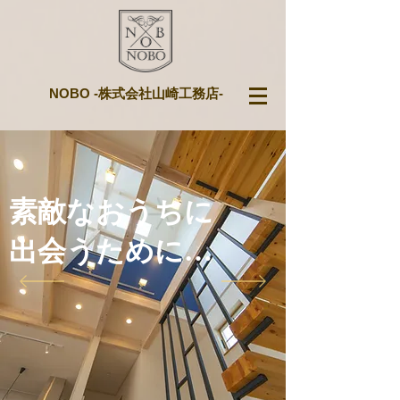
NOBO -株式会社山崎工務店-
素敵なおうちに
​出会うために…