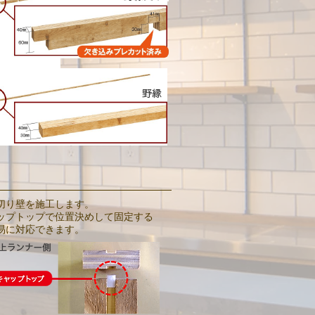
切り壁を施工します。
ップトップで位置決めして固定する
易に対応できます。