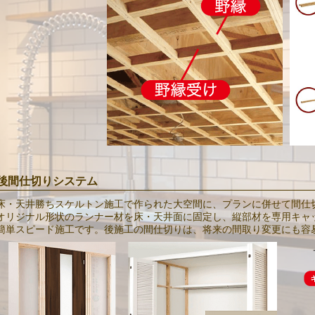
後間仕切りシステム
床・天井勝ちスケルトン施工で作られた大空間に、プランに併せて間仕
オリジナル形状のランナー材を床・天井面に固定し、縦部材を専用キャ
簡単スピード施工です。後施工の間仕切りは、将来の間取り変更にも容