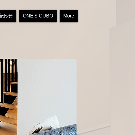
合わせ
ONE'S CUBO
More