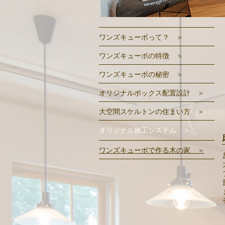
ワンズキューボって？ ＞
ワンズキューボの特徴
＞
ワンズ
キューボの
秘密 ＞
オリジナルボックス配置設計 ＞
大空間スケルトンの住まい方 ＞
オリジナル施工システム ＞
ワンズキューボで作る木の家 ＞