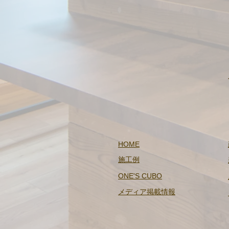
HOME
​施工例
​ONE'S CUBO
メディア掲載情報