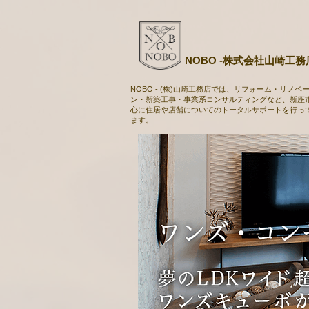
NOBO -株式会社山崎工務
NOBO - (株)山崎工務店では、リフォーム・リノベ
ン・新築工事・事業系コンサルティングなど、
新座
心に住居や店舗についての
トータルサポートを
行っ
ます。