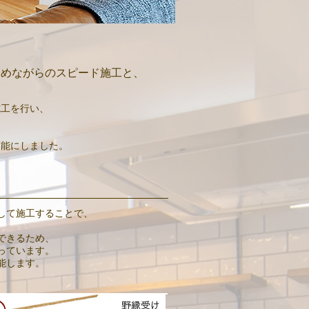
高めながらのスピード施工と、
施工を行い、
可能にしました。
して施工することで、
できるため、
っています。
能します。